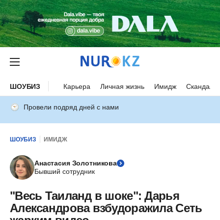
ШОУБИЗ
Карьера
Личная жизнь
Имидж
Скандалы
Провели подряд дней с нами
ШОУБИЗ
ИМИДЖ
Анастасия Золотникова
Бывший сотрудник
"Весь Таиланд в шоке": Дарья
Александрова взбудоражила Сеть