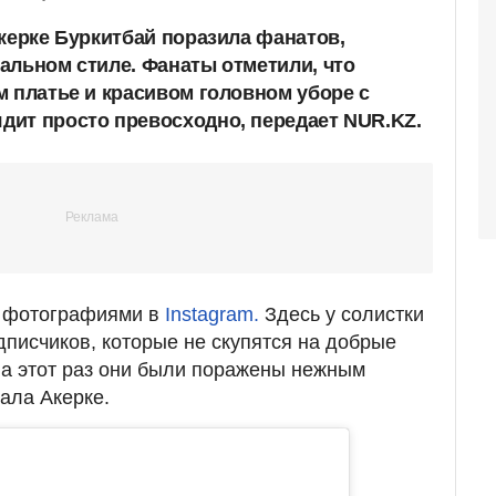
Акерке Буркитбай поразила фанатов,
альном стиле. Фанаты отметили, что
м платье и красивом головном уборе с
ит просто превосходно, передает NUR.KZ.
м фотографиями в
Instagram.
Здесь у солистки
дписчиков, которые не скупятся на добрые
 на этот раз они были поражены нежным
ала Акерке.