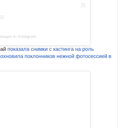
кация от Instagram
бай
показала снимки с кастинга на роль
охновила поклонников нежной фотосессией в