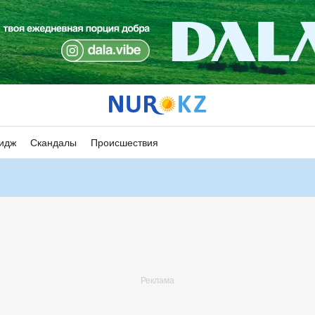
идж
Скандалы
Происшествия