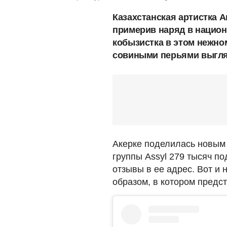
Казахстанская артистка 
примерив наряд в национ
кобызистка в этом нежно
совиными перьями выгляд
Акерке поделилась новы
группы Assyl 279 тысяч по
отзывы в ее адрес. Вот и
образом, в котором предст