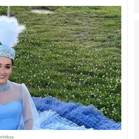
rkitbay