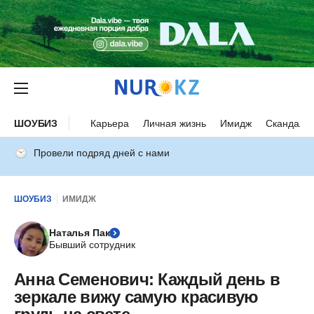
ШОУБИЗ
Карьера
Личная жизнь
Имидж
Скандалы
Провели подряд дней с нами
ШОУБИЗ
ИМИДЖ
Наталья Пак
Бывший сотрудник
Анна Семенович: Каждый день в
зеркале вижу самую красивую