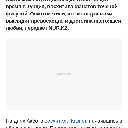
время в Турции, восхитила фанатов точеной
фигурой. Они отметили, что молодая мама
выглядит превосходно и достойна настоящей
любви, передает NUR.KZ.
На днях Акбота
восхитила Казнет
, появившись в
образе султанши. Певица продолжает радовать