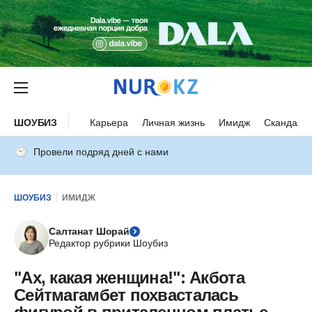
ШОУБИЗ
Карьера
Личная жизнь
Имидж
Скандалы
Провели подряд дней с нами
ШОУБИЗ
ИМИДЖ
Салтанат Шорай
Редактор рубрики Шоубиз
"Ах, какая женщина!": Акбота
Сейтмагамбет похвасталась