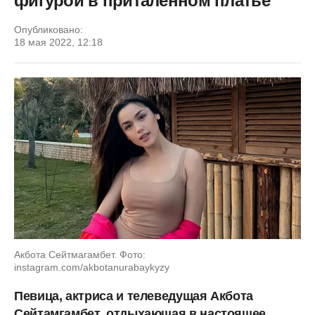
фигурой в приталенном платье
Опубликовано:
18 мая 2022, 12:18
Акбота Сейтмагамбет. Фото:
instagram.com/akbotanurabaykyzy
Певица, актриса и телеведущая Акбота
Сейтамгамбет, отдыхающая в настоящее