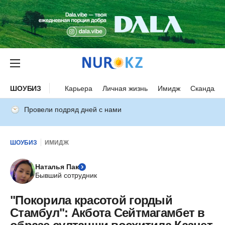
ШОУБИЗ
Карьера
Личная жизнь
Имидж
Скандалы
Провели подряд дней с нами
ШОУБИЗ
ИМИДЖ
Наталья Пак
Бывший сотрудник
"Покорила красотой гордый
Стамбул": Акбота Сейтмагамбет в