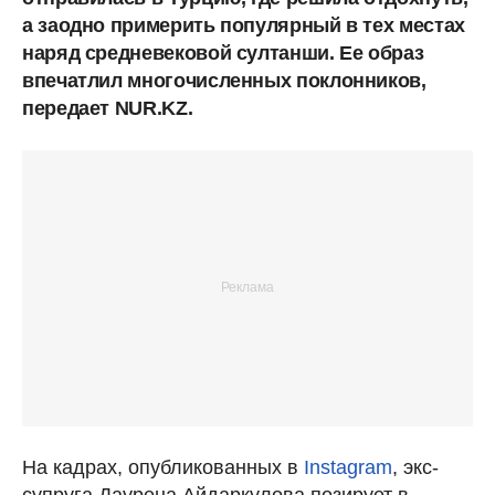
а заодно примерить популярный в тех местах
наряд средневековой султанши. Ее образ
впечатлил многочисленных поклонников,
передает NUR.KZ.
На кадрах, опубликованных в
Instagram
, экс-
супруга Даурена Айдаркулова позирует в