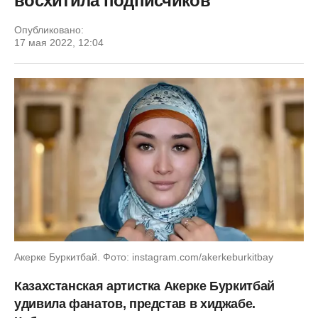
восхитила подписчиков
Опубликовано:
17 мая 2022, 12:04
Акерке Буркитбай. Фото: instagram.com/akerkeburkitbay
Казахстанская артистка Акерке Буркитбай
удивила фанатов, представ в хиджабе.