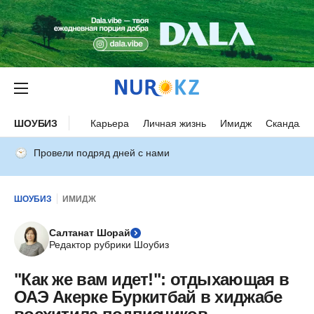
ШОУБИЗ
Карьера
Личная жизнь
Имидж
Скандалы
Провели подряд дней с нами
ШОУБИЗ
ИМИДЖ
Салтанат Шорай
Редактор рубрики Шоубиз
"Как же вам идет!": отдыхающая в
ОАЭ Акерке Буркитбай в хиджабе