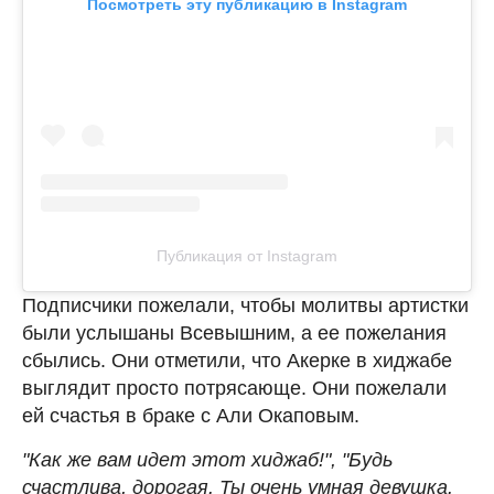
Посмотреть эту публикацию в Instagram
Публикация от Instagram
Подписчики пожелали, чтобы молитвы артистки
были услышаны Всевышним, а ее пожелания
сбылись. Они отметили, что Акерке в хиджабе
выглядит просто потрясающе. Они пожелали
ей счастья в браке с Али Окаповым.
"Как же вам идет этот хиджаб!", "Будь
счастлива, дорогая. Ты очень умная девушка.