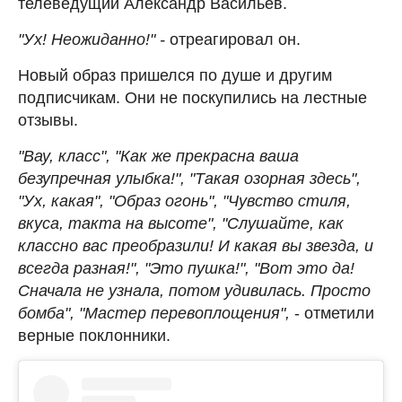
телеведущий Александр Васильев.
"Ух! Неожиданно!" -
отреагировал он.
Новый образ пришелся по душе и другим
подписчикам. Они не поскупились на лестные
отзывы.
"Вау, класс", "Как же прекрасна ваша
безупречная улыбка!", "Такая озорная здесь",
"Ух, какая", "Образ огонь", "Чувство стиля,
вкуса, такта на высоте", "Слушайте, как
классно вас преобразили! И какая вы звезда, и
всегда разная!", "Это пушка!", "Вот это да!
Сначала не узнала, потом удивилась. Просто
бомба", "Мастер перевоплощения",
- отметили
верные поклонники.