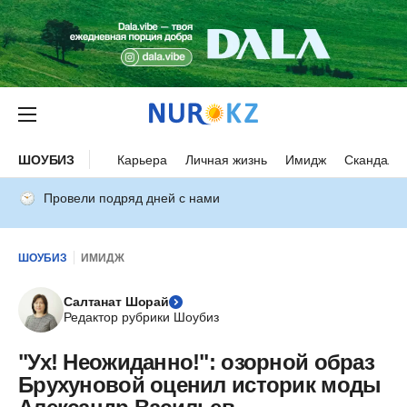
ШОУБИЗ
Карьера
Личная жизнь
Имидж
Скандалы
Провели подряд дней с нами
ШОУБИЗ
ИМИДЖ
Салтанат Шорай
Редактор рубрики Шоубиз
"Ух! Неожиданно!": озорной образ
Брухуновой оценил историк моды