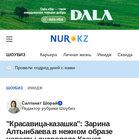
ШОУБИЗ
Карьера
Личная жизнь
Имидж
Скандалы
Провели подряд дней с нами
ШОУБИЗ
ИМИДЖ
Салтанат Шорай
Редактор рубрики Шоубиз
"Красавица-казашка": Зарина
Алтынбаева в нежном образе