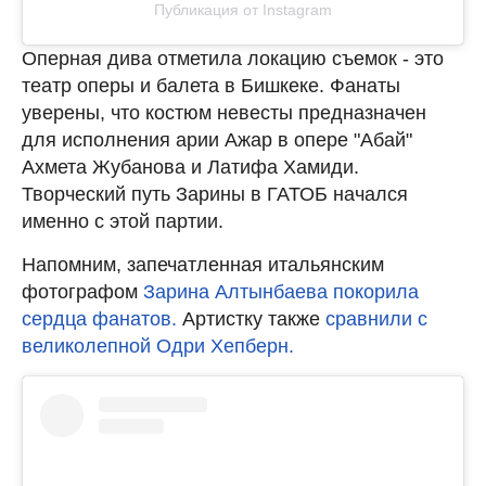
Публикация от Instagram
Оперная дива отметила локацию съемок - это
театр оперы и балета в Бишкеке. Фанаты
уверены, что костюм невесты предназначен
для исполнения арии Ажар в опере "Абай"
Ахмета Жубанова и Латифа Хамиди.
Творческий путь Зарины в ГАТОБ начался
именно с этой партии.
Напомним, запечатленная итальянским
фотографом
Зарина Алтынбаева покорила
сердца фанатов.
Артистку также
сравнили с
великолепной Одри Хепберн.