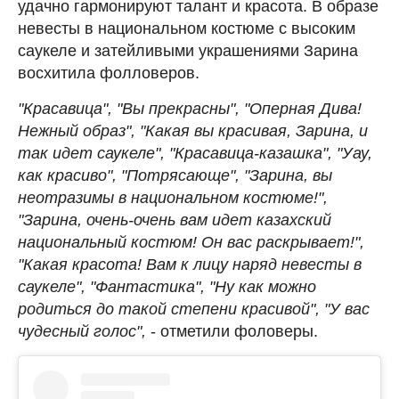
удачно гармонируют талант и красота. В образе
невесты в национальном костюме с высоким
саукеле и затейливыми украшениями Зарина
восхитила фолловеров.
"Красавица", "Вы прекрасны", "Оперная Дива!
Нежный образ", "Какая вы красивая, Зарина, и
так идет саукеле", "Красавица-казашка", "Уау,
как красиво", "Потрясающе", "Зарина, вы
неотразимы в национальном костюме!",
"Зарина, очень-очень вам идет казахский
национальный костюм! Он вас раскрывает!",
"Какая красота! Вам к лицу наряд невесты в
саукеле", "Фантастика", "Ну как можно
родиться до такой степени красивой", "У вас
чудесный голос",
- отметили фоловеры.