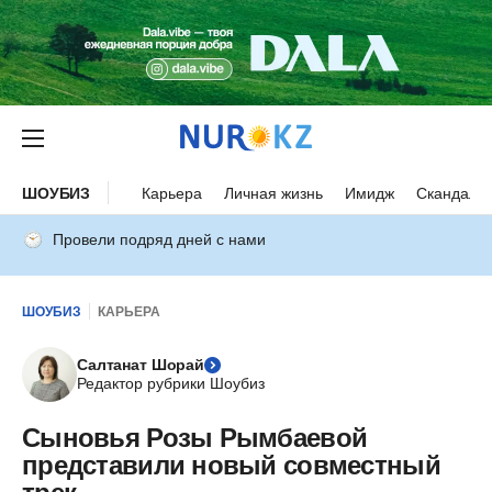
ШОУБИЗ
Карьера
Личная жизнь
Имидж
Скандалы
Провели подряд дней с нами
ШОУБИЗ
КАРЬЕРА
Салтанат Шорай
Редактор рубрики Шоубиз
Сыновья Розы Рымбаевой
представили новый совместный