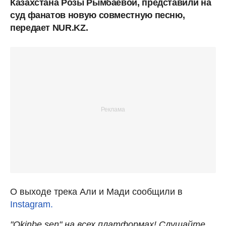
Казахстана Розы Рымбаевой, представили на
суд фанатов новую совместную песню,
передает NUR.KZ.
О выходе трека Али и Мади сообщили в
Instagram.
"Okinbe sen" на всех платформах! Слушайте,