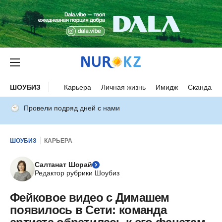
ШОУБИЗ
Карьера
Личная жизнь
Имидж
Скандалы
Провели подряд дней с нами
ШОУБИЗ
КАРЬЕРА
Салтанат Шорай
Редактор рубрики Шоубиз
Фейковое видео с Димашем
появилось в Сети: команда