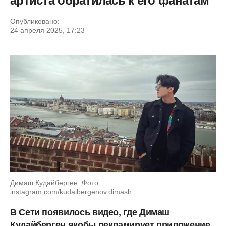
артиста обратилась к его фанатам
Опубликовано:
24 апреля 2025, 17:23
Димаш Кудайберген. Фото:
instagram.com/kudaibergenov.dimash
В Сети появилось видео, где Димаш
Кудайберген якобы рекламирует приложение