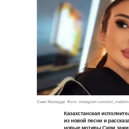
Сиви Махмуди. Фото: instagram.com/sivi_makhm
Казахстанская исполнит
из новой песни и рассказ
новые мотивы Сиви зажиг