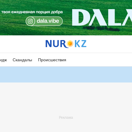
идж
Скандалы
Происшествия