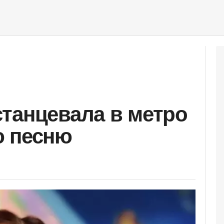
танцевала в метро
ю песню