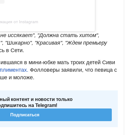
кация от Instagram
 не иссякает", "Должна стать хитом",
я", "Шикарно", "Красивая", "Ждем премьеру
сь в Сети.
вившаяся в мини-юбке мать троих детей Сиви
мплиментах.
Фолловеры заявили, что певица с
аше и моложе.
ный контент и новости только
одпишитесь на Telegram!
Подписаться