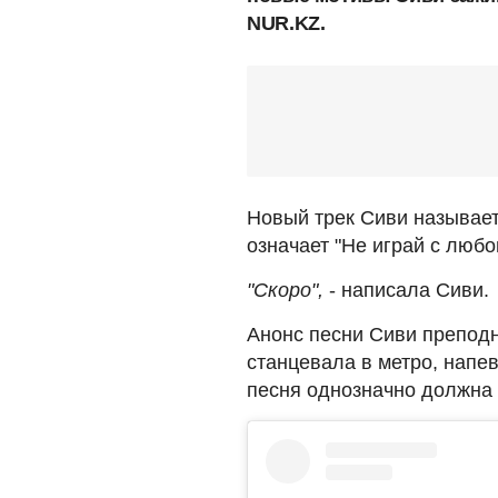
NUR.KZ.
Новый трек Сиви называет
означает "Не играй с любо
"Скоро",
- написала Сиви.
Анонс песни Сиви преподн
станцевала в метро, напев
песня однозначно должна 