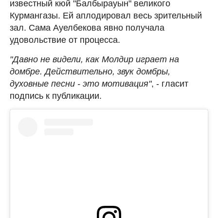
известный кюй "Балбырауын" великого
Курмангазы. Ей аплодировал весь зрительный
зал. Сама Ауелбекова явно получала
удовольствие от процесса.
"Давно не видели, как Молдир играет на
домбре. Действительно, звук домбры,
духовные песни - это мотивация"
, - гласит
подпись к публикации.