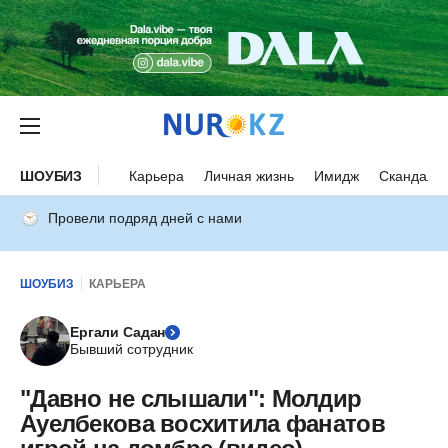
ШОУБИЗ
Карьера
Личная жизнь
Имидж
Скандалы
Провели подряд дней с нами
ШОУБИЗ
КАРЬЕРА
Ергали Садан
Бывший сотрудник
"Давно не слышали": Молдир
Ауелбекова восхитила фанатов