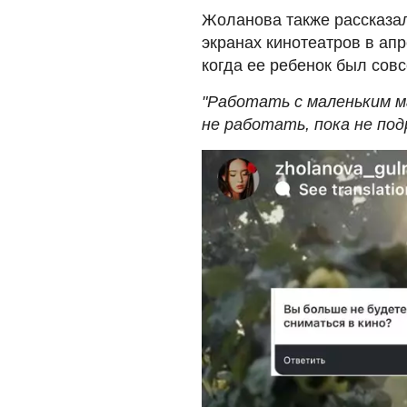
Жоланова также рассказал
экранах кинотеатров в апр
когда ее ребенок был сов
"Работать с маленьким м
не работать, пока не по