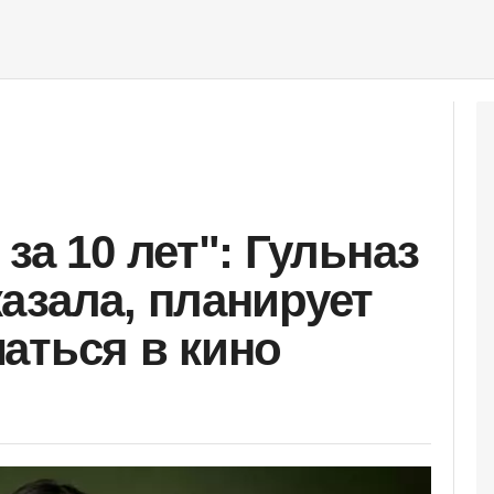
за 10 лет": Гульназ
азала, планирует
аться в кино