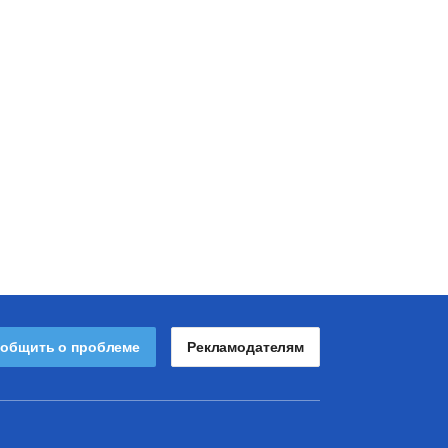
общить о проблеме
Рекламодателям