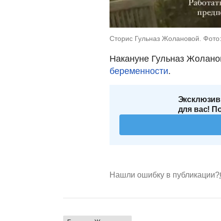
Сторис Гульназ Жолановой. Фото:
Накануне Гульназ Жолано
беременности
.
Эксклюзив
для вас! П
Нашли ошибку в публикации?