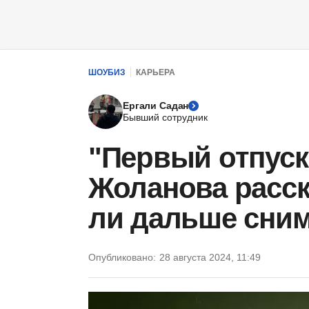
ШОУБИЗ
КАРЬЕРА
Ергали Садан
Бывший сотрудник
"Первый отпуск 
Жоланова расск
ли дальше сним
Опубликовано:
28 августа 2024, 11:49