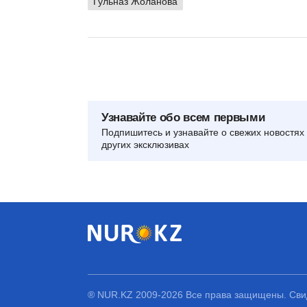
Гульназ Жоланова
Узнавайте обо всем первыми
Подпишитесь и узнавайте о свежих новостях 
других эксклюзивах
® NUR.KZ 2009-2026 Все права защищены. Свид