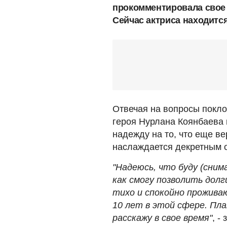
прокомментировала свое 
Сейчас актриса находится
Отвечая на вопросы покл
героя Нурлана Коянбаева 
надежду на то, что еще ве
наслаждается декретным о
"Надеюсь, что буду (снимат
как смогу позволить долг
тихо и спокойно прожива
10 лет в этой сфере. Пла
расскажу в свое время"
, -