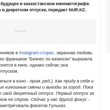
будущее в казахстанском кинематографе.
 в декретном отпуске, передает NUR.KZ.
онников в
Instagram-сторис
, экранная любовь
во франшизе "Бизнес по-казахски" выразила
рнется в кино, однако сейчас она
тпуском.
ься в кино - прим. ред.). Как приду в себя и
ие киношные смены и выезды за город. Пока
ю свой декретный отпуск. Первый отпуск за
нов не строю. Сейчас у нас другой фокус -
 заинтриговала фанатов Гульназ.