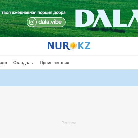
идж
Скандалы
Происшествия