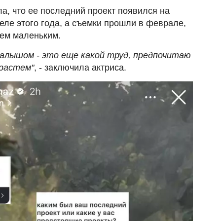
а, что ее последний проект появился на
еле этого года, а съемки прошли в феврале,
сем маленьким.
алышом - это еще какой труд, предпочитаю
драстем"
, - заключила актриса.