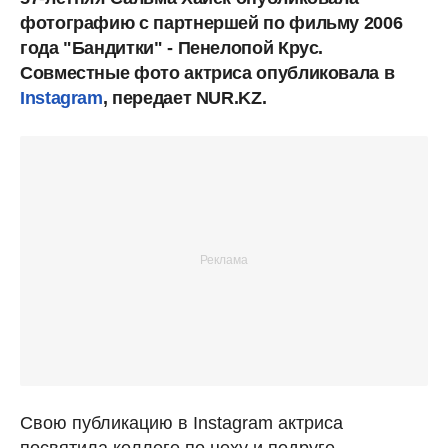
фотографию с партнершей по фильму 2006
года "Бандитки" - Пенелопой Круc.
Совместные фото актриса опубликовала в
Instagram
, передает NUR.KZ.
Свою публикацию в Instagram актриса
посвятила коллеге по цеху и подруге -