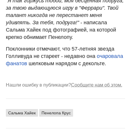
"Я так горжусь тобой, моя бесценная подруга,
за твою выдающуюся игру в "Феррари". Твой
талант никогда не перестанет меня
удивлять. За тебя, подруга!"
- написала
Сальма Хайек под фотографией, на которой
крепко обнимает Пенелопу.
Поклонники отмечают, что 57-летняя звезда
Голливуда не стареет - недавно она
очаровала
фанатов
шелковым нарядом с декольте.
Нашли ошибку в публикации?
Сообщите нам об этом.
Сальма Хайек
Пенелопа Крус