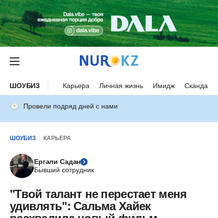
ШОУБИЗ
Карьера
Личная жизнь
Имидж
Скандалы
Провели подряд дней с нами
ШОУБИЗ
КАРЬЕРА
Ергали Садан
Бывший сотрудник
"Твой талант не перестает меня
удивлять": Сальма Хайек