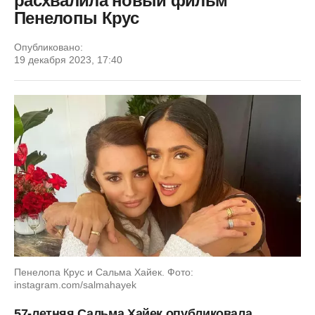
расхвалила новый фильм
Пенелопы Круc
Опубликовано:
19 декабря 2023, 17:40
Пенелопа Крус и Сальма Хайек. Фото:
instagram.com/salmahayek
57-летняя Сальма Хайек опубликовала