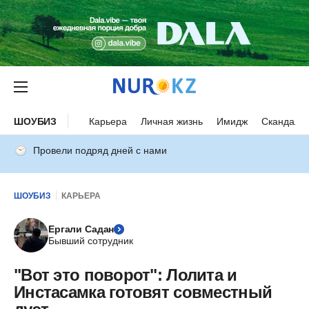
ШОУБИЗ
Карьера
Личная жизнь
Имидж
Скандалы
Провели подряд дней с нами
ШОУБИЗ
КАРЬЕРА
Ергали Садан
Бывший сотрудник
"Вот это поворот": Лолита и
Инстасамка готовят совместный