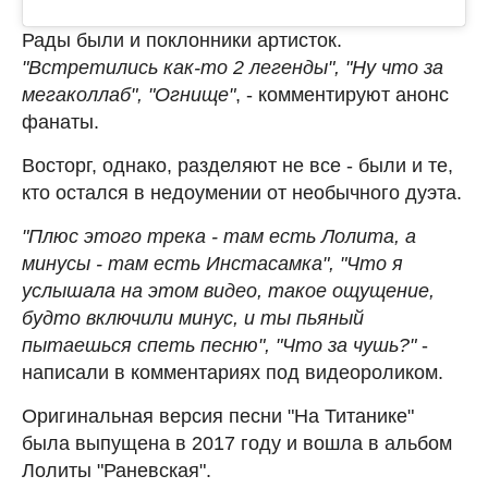
Рады были и поклонники артисток.
"Встретились как-то 2 легенды", "Ну что за
мегаколлаб", "Огнище"
, - комментируют анонс
фанаты.
Восторг, однако, разделяют не все - были и те,
кто остался в недоумении от необычного дуэта.
"Плюс этого трека - там есть Лолита, а
минусы - там есть Инстасамка", "Что я
услышала на этом видео, такое ощущение,
будто включили минус, и ты пьяный
пытаешься спеть песню", "Что за чушь?"
-
написали в комментариях под видеороликом.
Оригинальная версия песни "На Титанике"
была выпущена в 2017 году и вошла в альбом
Лолиты "Раневская".