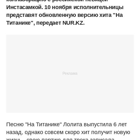
Инстасамкой. 10 ноября исполнительницы
представят обновленную версию хита "На
Титанике", передает NUR.KZ.
Песню "На Титанике" Лолита выпустила 6 лет
назад, однако совсем скоро хит получит новую
жизнь - свою партию для трека записала