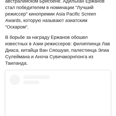
австралийском Брисбене. Адильхан Ержанов
стал победителем в номинации "Лучший
режиссер" кинопремии Asia Pacific Screen
Awards, которую называют азиатским
"Оскаром".
В борьбе за награду Ержанов обошел
известных в Азии режиссеров: филиппинца Лав
Диаса, китайца Ван Сяошуая, палестинца Элиа
Сулеймана и Аноча Сувичакорнпонга из
Таиланда.