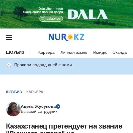
ШОУБИЗ
Карьера
Личная жизнь
Имидж
Скандалы
Провели подряд дней с нами
ШОУБИЗ
КАРЬЕРА
Адель Жусупова
Бывший сотрудник
Казахстанец претендует на звание