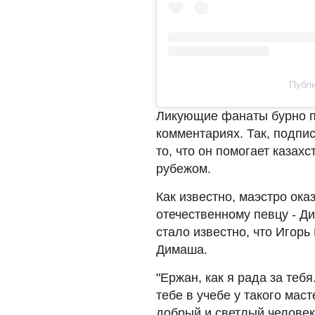
Публи
Ликующие фанаты бурно п
комментариях. Так, подпи
то, что он помогает казах
рубежом.
Как известно, маэстро ок
отечественному певцу - Ди
стало известно, что Игорь
Димаша.
"Ержан, как я рада за тебя
тебе в учебе у такого мас
добрый и светлый человек.