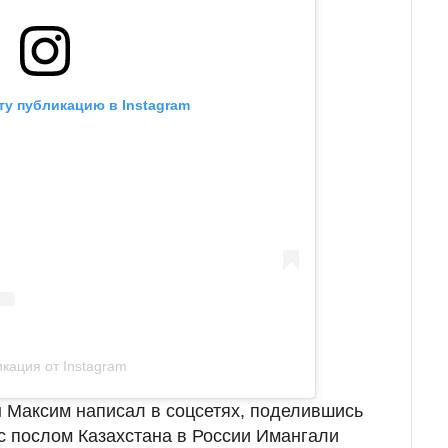
ту публикацию в Instagram
кация от Instagram
н Максим написал в соцсетях, поделившись
 послом Казахстана в России Имангали