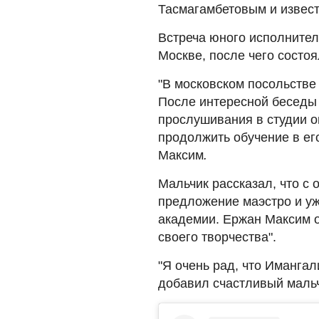
Тасмагамбетовым и извес
Встреча юного исполнител
Москве, после чего состоя
"В московском посольстве
После интересной беседы 
прослушивания в студии он
продолжить обучение в ег
Максим
.
Мальчик рассказал, что с
предложение маэстро и уж
академии. Ержан Максим от
своего творчества".
"Я очень рад, что Имангал
добавил счастливый маль