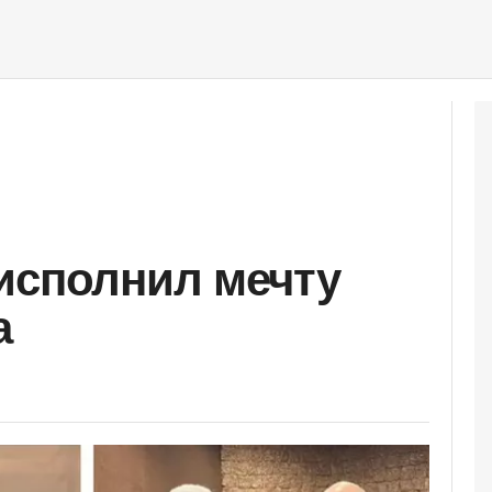
исполнил мечту
а