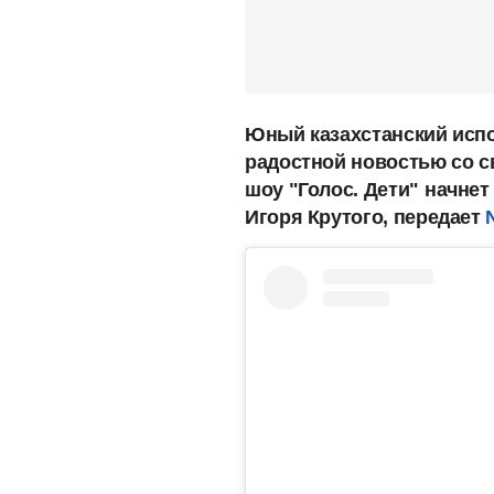
Юный казахстанский исп
радостной новостью со с
шоу "Голос. Дети"
начнет
Игоря Крутого, передает