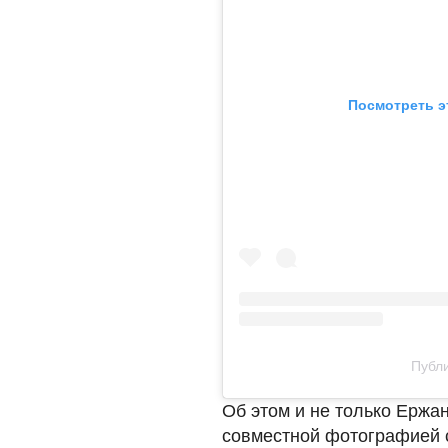
Посмотреть э
Публи
Об этом и не только Ержа
совместной фотографией с