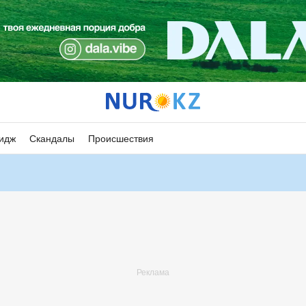
идж
Скандалы
Происшествия