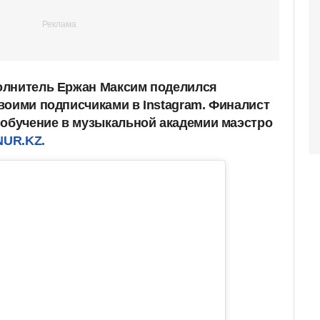
олнитель Ержан Максим поделился
воими подписчиками в Instagram. Финалист
 обучение в музыкальной академии маэстро
NUR.KZ.