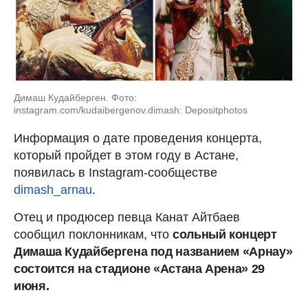
Димаш Кудайберген. Фото:
instagram.com/kudaibergenov.dimash: Depositphotos
Информация о дате проведения концерта,
который пройдет в этом году в Астане,
появилась в Instagram-сообществе
dimash_arnau
.
Отец и продюсер певца Канат Айтбаев
сообщил поклонникам, что
сольный концерт
Димаша Кудайбергена под названием «Арнау»
состоится на стадионе «Астана Арена» 29
июня.