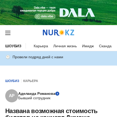
ШОУБИЗ
Карьера
Личная жизнь
Имидж
Скандалы
Провели подряд дней с нами
ШОУБИЗ
КАРЬЕРА
Аделаида Романова
АР
Бывший сотрудник
Названа возможная стоимость