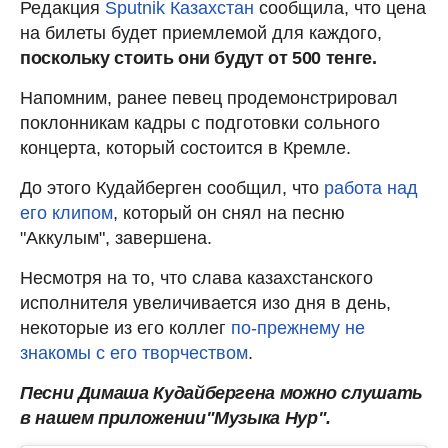
Редакция
Sputnik Казахстан
сообщила, что цена
на билеты будет приемлемой для каждого,
поскольку стоить они будут от 500 тенге.
Напомним, ранее певец продемонстрировал
поклонникам кадры с подготовки сольного
концерта, который состоится в Кремле.
До этого Кудайберген сообщил, что
работа над
его клипом
, который он снял на песню
"Аккулым", завершена.
Несмотря на то, что слава казахстанского
исполнителя увеличивается изо дня в день,
некоторые из его коллег
по-прежнему не
знакомы с его творчеством
.
Песни Димаша Кудайбергена можно слушать
в нашем приложении"Музыка Нур".