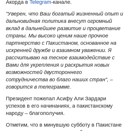
Акорда в
Telegram
-канале.
"Уверен, что Ваш богатый жизненный опыт и
дальновидная политика внесут огромный
вклад в дальнейшее развитие и процветание
страны. Мы высоко ценим наше прочное
партнерство с Пакистаном, основанное на
искренней дружбе и взаимном уважении. Я
рассчитываю на тесное взаимодействие с
Вами для укрепления и раскрытия новых
возможностей двустороннего
сотрудничества во благо наших стран", –
говорится в телеграмме.
Президент пожелал Асифу Али Зардари
успехов в его начинаниях, а пакистанскому
народу – благополучия.
Отметим, что в минувшую субботу в Пакистане