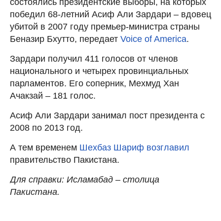
состоялись президентские выборы, на которых
победил 68-летний Асиф Али Зардари – вдовец
убитой в 2007 году премьер-министра страны
Беназир Бхутто, передает
Voice of America
.
Зардари получил 411 голосов от членов
национального и четырех провинциальных
парламентов. Его соперник, Мехмуд Хан
Ачакзай – 181 голос.
Асиф Али Зардари занимал пост президента с
2008 по 2013 год.
А тем временем
Шехбаз Шариф возглавил
правительство Пакистана.
Для справки: Исламабад – столица
Пакистана.