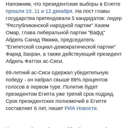
Напомним, что президентские выборы в Египте
прошли 10, 11 и 12 декабря.
На пост главы
государства претендовали 5 кандидатов: лидер
"Республиканской народной партии" Хазем
Омар, глава либеральной партии "Вафд"
Абдель Санад Ямама, председатель
"Египетской социал-демократической партии"
Фарид Захран, а также действующий президент
Абдель Фаттах ас-Сиси.
69-летний ас-Сиси одержал убедительную
победу - он набрал свыше 89% процентов
голосов в первом туре. Политик будет
президентом Египта уже третий срок подряд.
Срок президентских полномочий в Египте
составляет 6 лет, пишет
РИА Новости.