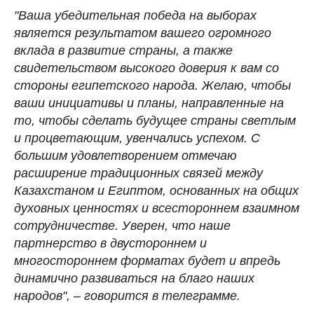
"Ваша убедительная победа на выборах
является результатом вашего огромного
вклада в развитие страны, а также
свидетельством высокого доверия к вам со
стороны египетского народа. Желаю, чтобы
ваши инициативы и планы, направленные на
то, чтобы сделать будущее страны светлым
и процветающим, увенчались успехом. С
большим удовлетворением отмечаю
расширение традиционных связей между
Казахстаном и Египтом, основанных на общих
духовных ценностях и всестороннем взаимном
сотрудничестве. Уверен, что наше
партнерство в двустороннем и
многостороннем форматах будет и впредь
динамично развиваться на благо наших
народов", – говорится в телеграмме.