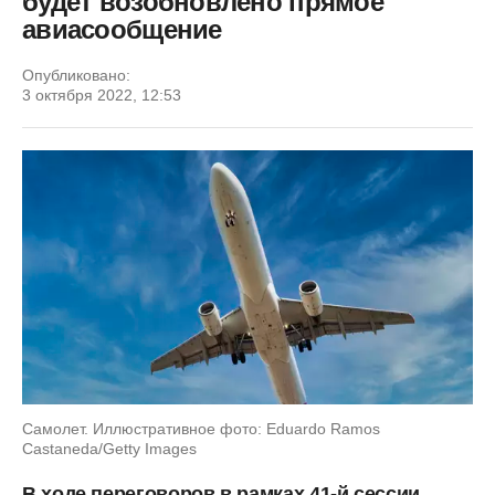
будет возобновлено прямое
авиасообщение
Опубликовано:
3 октября 2022, 12:53
Самолет. Иллюстративное фото: Eduardo Ramos
Castaneda/Getty Images
В ходе переговоров в рамках 41-й сессии