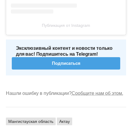
Публикация от Instagram
Эксклюзивный контент и новости только
для вас! Подпишитесь на Telegram!
Подписаться
Нашли ошибку в публикации?
Сообщите нам об этом.
Мангистауская область
Актау