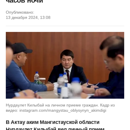
часов ночи
Опубликовано:
13 декабря 2024, 13:08
Нурдаулет Килыбай на личном приеме граждан. Кадр из
видео: instagram.com/mangystau_oblysynyn_akimdigi
В Актау аким Мангистауской области
Нурдаулет Килыбай
вел личный прием