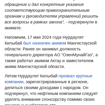
обращение и дал конкретные указания
соответствующим правоохранительным
органам и руководителям управлений решить
все вопросы в рамках закона",
- подчеркнули в
акимате.
Напомним, 17 мая 2024 года Нурдаулет
Килыбай
был назначен акимом
Мангистауской
области. Ранее он занимал должность
генерального директора АО "ОзенМунайГаз", а
также работал акимом Актау и заместителем
акима Мангистауской области.
Летом Нурдаулет Килыбай
призвал крупные
компании
, зарегистрированные в регионе,
делиться своими доходами с народом. Он
подчеркнул, что нефтяным компаниям следует
уделять внимание спонсорству помимо своих