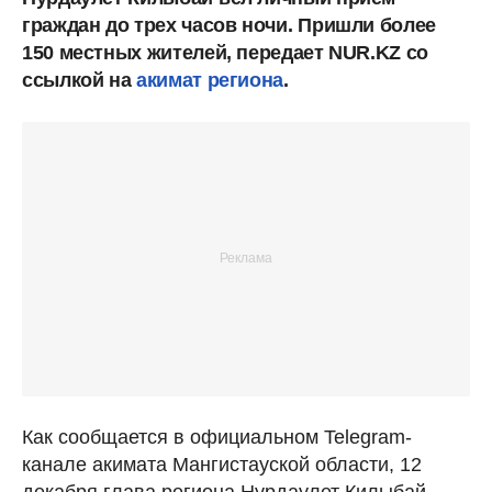
граждан до трех часов ночи.
Пришли более
150 местных жителей, передает NUR.KZ со
ссылкой на
акимат региона
.
Как сообщается в официальном Telegram-
канале акимата Мангистауской области, 12
декабря глава региона Нурдаулет Килыбай