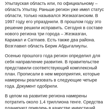
Улытауская область или, по официальному –
область Улытау. Раньше регион уже имел статус
области, только назывался Жезказганским. В
1997 году его упразднили. В прошлом году это
решение решили исправить. Сегодня в составе
нового региона три города – Жезказган,
Каражал и Сатпаев. Есть также два района.
Возглавил область Берик Абдыгалиулы.
Осенью прошлого года регион определил для
себя направление развития. В правительстве
представили соответствующий комплексный
план. Прописали в нем мероприятия, которые
намерены реализовать в следующие четыре
года. Документ одобрили.
В целом на развитие региона намерены
потратить около 1,4 триллиона тенге. Средства
планируют привлечь в качестве инвестиций.