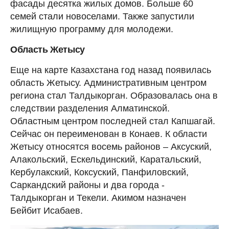
фасады десятка жилых домов. Больше 60
семей стали новоселами. Также запустили
жилищную программу для молодежи.
Область Жетысу
Еще на карте Казахстана год назад появилась
область Жетысу. Административным центром
региона стал Талдыкорган. Образовалась она в
следствии разделения Алматинской.
Областным центром последней стал Капшагай.
Сейчас он переименован в Конаев. К области
Жетысу относятся восемь районов – Аксуский,
Алакольский, Ескельдинский, Каратальский,
Кербулакский, Коксуский, Панфиловский,
Саркандский районы и два города -
Талдыкорган и Текели. Акимом назначен
Бейбит Исабаев.