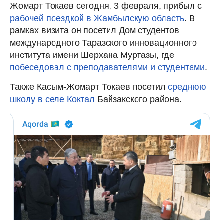
Жомарт Токаев сегодня, 3 февраля, прибыл с
рабочей поездкой в Жамбылскую область
. В
рамках визита он посетил Дом студентов
международного Таразского инновационного
института имени Шерхана Муртазы, где
побеседовал с преподавателями и студентами
.
Также Касым-Жомарт Токаев посетил
среднюю
школу в селе Коктал
Байзакского района.