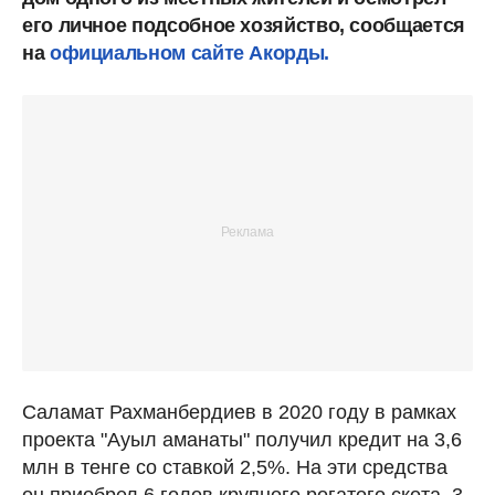
его личное подсобное хозяйство, сообщается
на
официальном сайте Акорды.
Саламат Рахманбердиев в 2020 году в рамках
проекта "Ауыл аманаты" получил кредит на 3,6
млн в тенге со ставкой 2,5%. На эти средства
он приобрел 6 голов крупного рогатого скота, 3