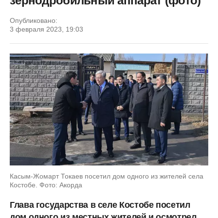
зернодробильный аппарат (фото)
Опубликовано:
3 февраля 2023, 19:03
Касым-Жомарт Токаев посетил дом одного из жителей села
Костобе. Фото: Акорда
Глава государства в селе Костобе посетил
дом одного из местных жителей и осмотрел