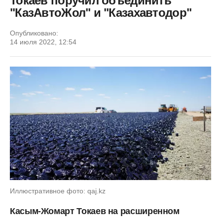
Токаев поручил объединить
"КазАвтоЖол" и "Казахавтодор"
Опубликовано:
14 июля 2022, 12:54
Иллюстративное фото: qaj.kz
Касым-Жомарт Токаев на расширенном