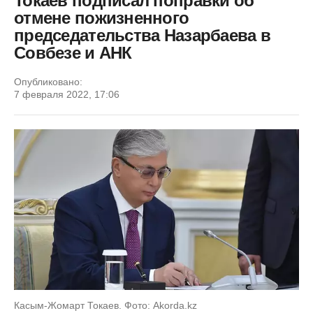
Токаев подписал поправки об
отмене пожизненного
председательства Назарбаева в
Совбезе и АНК
Опубликовано:
7 февраля 2022, 17:06
Касым-Жомарт Токаев. Фото: Akorda.kz