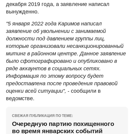
декабря 2019 года, а заявление написал
вынужденно.
"5 января 2022 года Каримов написал
заявление об увольнении с занимаемой
должности под давлением группы лиц,
которые организовали несанкционированный
митинг в районном центре. Данное заявление
было сфотографировано и опубликовано в
ряде аккаунтов в социальных сетях.
Информация по этому вопросу будет
предоставлена после проведения правовой
оценки всей ситуации",
- сообщили в
ведомстве.
СВЕЖАЯ ПУБЛИКАЦИЯ ПО ТЕМЕ:
Очередную партию похищенного
во время январских событий