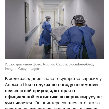
Иллюстративное фото: Rodrigo Capote/Bloomberg/Getty
Images: Getty Images
В ходе заседания глава государства спросил у
Алексея Цоя
о слухах по поводу пневмонии
неизвестной природы, которая в
официальной статистике по коронавирусу не
учитывается.
Он поинтересовался, что это за
пневмония, существует она или нет, и какова