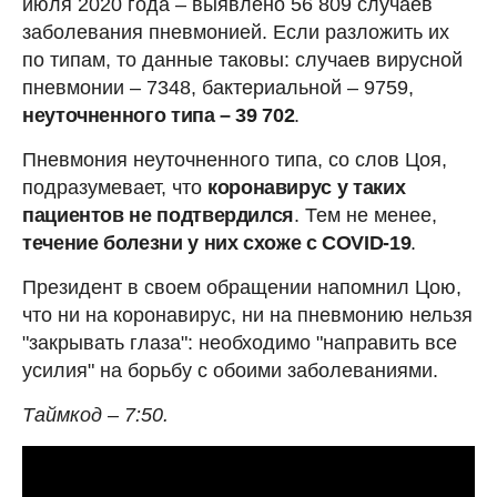
июля 2020 года – выявлено 56 809 случаев
заболевания пневмонией. Если разложить их
по типам, то данные таковы: случаев вирусной
пневмонии – 7348, бактериальной – 9759,
неуточненного типа – 39 702
.
Пневмония неуточненного типа, со слов Цоя,
подразумевает, что
коронавирус у таких
пациентов не подтвердился
. Тем не менее,
течение болезни у них схоже с COVID-19
.
Президент в своем обращении напомнил Цою,
что ни на коронавирус, ни на пневмонию нельзя
"закрывать глаза": необходимо "направить все
усилия" на борьбу с обоими заболеваниями.
Таймкод – 7:50.