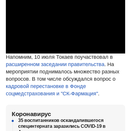
Напомним, 10 июля Токаев поучаствовал в
расширенном заседании правительства
. На
мероприятии поднималось множество разных
вопросов. В том числе обсуждался вопрос о
кадровой перестановке в Фонде
соцмедстрахования и "СК-Фармация"
.
Коронавирус
35 воспитанников оскандалившегося
специнтерната заразились COVID-19 в