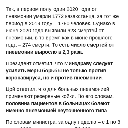
Так, в первом полугодии 2020 года от
пневмонии умерли 1772 казахстанца, за тот же
период в 2019 году – 1780 человек. Однако в
июне 2020 года выявили 628 смертей от
пневмонии, в то время как в июне прошлого
года – 274 смерти. То есть
число смертей от
пневмонии выросло в 2,3 раза
.
Президент отметил, что М
инздраву следует
усилить меры борьбы
не только против
коронавируса, но и против пневмонии
.
Цой ответил, что для больных пневмонией
применяют резервные койки. По его словам,
половина пациентов в больницах болеют
именно пневмонией неуточненного типа
.
По словам министра, за одну неделю – с 1 по 8