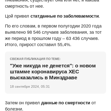
смертность от нее.
Цой привел
статданные
по заболеваемости
.
По его словам, в первом полугодии 2020 года
выявлено 98 546 случаев заболевания, за тот
же период в прошлом году – 63 436 случаев.
Итого, прирост составил 55,4%.
СВЕЖАЯ ПУБЛИКАЦИЯ ПО ТЕМЕ:
"Уже никуда не денется": о новом
штамме коронавируса ХЕС
высказались в Минздраве
18 сентября 2024, 05:31
Затем он привел
данные по смертности
от
болезни.