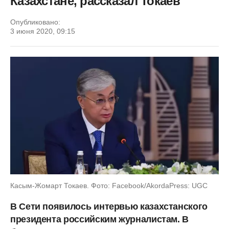
Казахстане, рассказал Токаев
Опубликовано:
3 июня 2020, 09:15
Касым-Жомарт Токаев. Фото: Facebook/AkordaPress: UGC
В Сети появилось
интервью казахстанского
президента российским журналистам. В