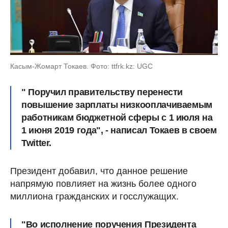
Касым-Жомарт Токаев. Фото: ttfrk.kz: UGC
" Поручил правительству перенести
повышение зарплаты низкооплачиваемым
работникам бюджетной сферы с 1 июля на
1 июня 2019 года", - написал Токаев в своем
Twitter.
Президент добавил, что данное решение
напрямую повлияет на жизнь более одного
миллиона гражданских и госслужащих.
"Во исполнение поручения Президента