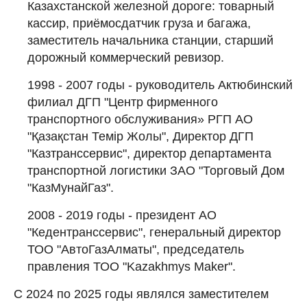
Казахстанской железной дороге: товарный
кассир, приёмосдатчик груза и багажа,
заместитель начальника станции, старший
дорожный коммерческий ревизор.
1998 - 2007 годы - руководитель Актюбинский
филиал ДГП "Центр фирменного
транспортного обслуживания» РГП АО
"Қазақстан Темір Жолы", Директор ДГП
"Казтранссервис", директор департамента
транспортной логистики ЗАО "Торговый Дом
"КазМунайГаз".
2008 - 2019 годы - президент АО
"Кедентранссервис", генеральный директор
ТОО "АвтоГазАлматы", председатель
правления ТОО "Kazakhmys Maker".
С 2024 по 2025 годы являлся заместителем