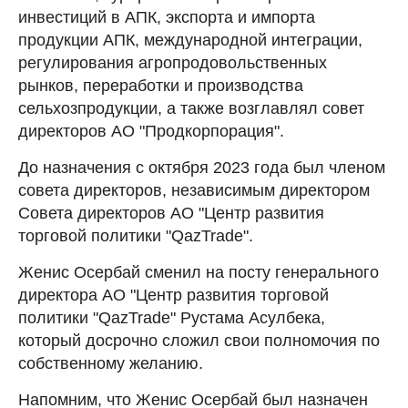
инвестиций в АПК, экспорта и импорта
продукции АПК, международной интеграции,
регулирования агропродовольственных
рынков, переработки и производства
сельхозпродукции, а также возглавлял совет
директоров АО "Продкорпорация".
До назначения с октября 2023 года был членом
совета директоров, независимым директором
Совета директоров АО "Центр развития
торговой политики "QazTrade".
Женис Осербай сменил на посту генерального
директора АО "Центр развития торговой
политики "QazTrade" Рустама Асулбека,
который досрочно сложил свои полномочия по
собственному желанию.
Напомним, что Женис Осербай был назначен