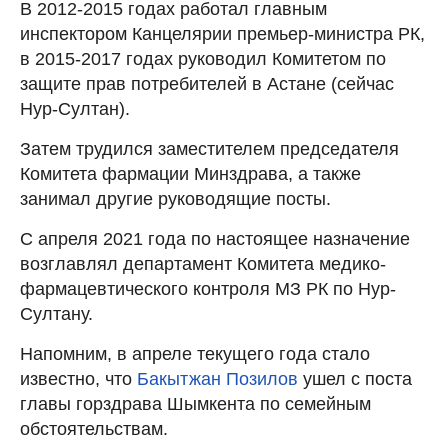
В 2012-2015 годах работал главным
инспектором Канцелярии премьер-министра РК,
в 2015-2017 годах руководил Комитетом по
защите прав потребителей в Астане (сейчас
Нур-Султан).
Затем трудился заместителем председателя
Комитета фармации Минздрава, а также
занимал другие руководящие посты.
С апреля 2021 года по настоящее назначение
возглавлял департамент Комитета медико-
фармацевтического контроля МЗ РК по Нур-
Султану.
Напомним, в апреле текущего года стало
известно, что
Бакытжан Позилов
ушел с поста
главы горздрава Шымкента по семейным
обстоятельствам.