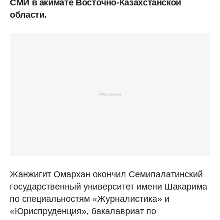
СМИ в акимате Восточно-Казахстанской
области.
Жанжигит Омархан окончил Семипалатинский
государственный университет имени Шакарима
по специальностям «Журналистика» и
«Юриспруденция», бакалавриат по