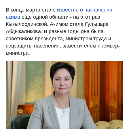
В конце марта стало
известно о назначении
акима
еще одной области - на этот раз
Кызылординской. Акимом стала Гульшара
Абдыкаликова. В разные годы она была
советником президента, министром труда и
соцзащиты населения, заместителем премьер-
министра.