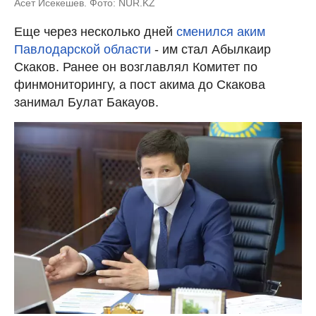
Асет Исекешев. Фото: NUR.KZ
Еще через несколько дней
сменился аким
Павлодарской области
- им стал Абылкаир
Скаков. Ранее он возглавлял Комитет по
финмониторингу, а пост акима до Скакова
занимал Булат Бакауов.