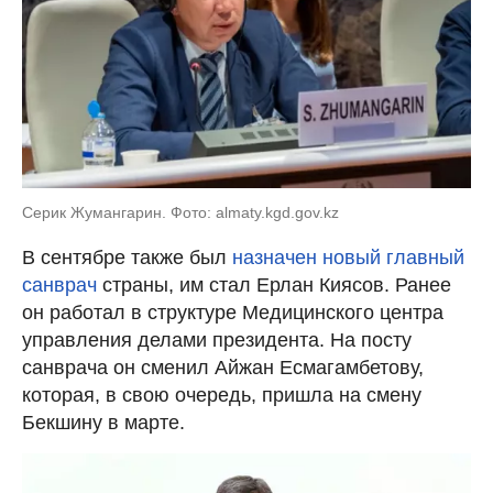
Серик Жумангарин. Фото: almaty.kgd.gov.kz
В сентябре также был
назначен новый главный
санврач
страны, им стал Ерлан Киясов. Ранее
он работал в структуре Медицинского центра
управления делами президента. На посту
санврача он сменил Айжан Есмагамбетову,
которая, в свою очередь, пришла на смену
Бекшину в марте.