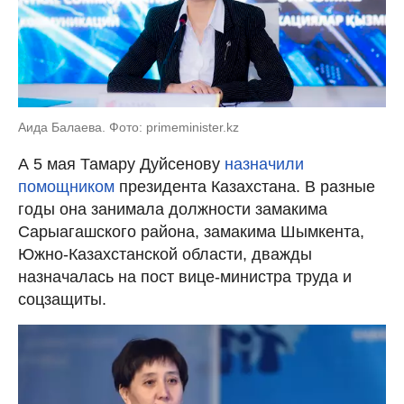
Аида Балаева. Фото: primeminister.kz
А 5 мая Тамару Дуйсенову
назначили
помощником
президента Казахстана. В разные
годы она занимала должности замакима
Сарыагашского района, замакима Шымкента,
Южно-Казахстанской области, дважды
назначалась на пост вице-министра труда и
соцзащиты.