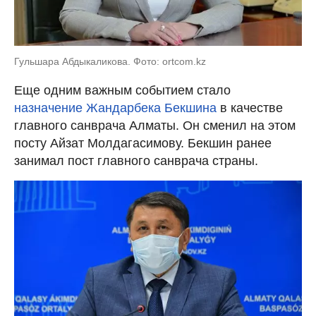
Гульшара Абдыкаликова. Фото: ortcom.kz
Еще одним важным событием стало
назначение Жандарбека Бекшина
в качестве
главного санврача Алматы. Он сменил на этом
посту Айзат Молдагасимову. Бекшин ранее
занимал пост главного санврача страны.