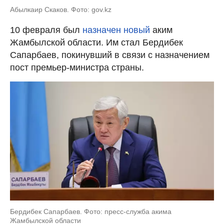
Абылкаир Скаков. Фото: gov.kz
10 февраля был
назначен новый
аким
Жамбылской области. Им стал Бердибек
Сапарбаев, покинувший в связи с назначением
пост премьер-министра страны.
Бердибек Сапарбаев. Фото: пресс-служба акима
Жамбылской области