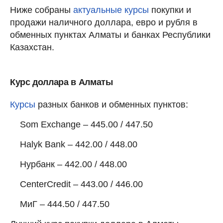
Ниже собраны
актуальные курсы
покупки и
продажи наличного доллара, евро и рубля в
обменных пунктах Алматы и банках Республики
Казахстан.
Курс доллара в Алматы
Курсы
разных банков и обменных пунктов:
Som Exchange – 445.00 / 447.50
Halyk Bank – 442.00 / 448.00
Нурбанк – 442.00 / 448.00
CenterCredit – 443.00 / 446.00
МиГ – 444.50 / 447.50