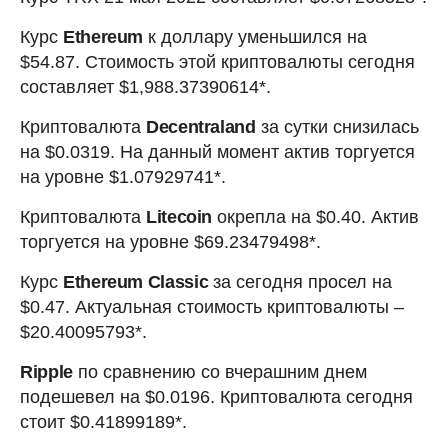
Курс
Ethereum
к доллару уменьшился на
$54.87. Стоимость этой криптовалюты сегодня
составляет $1,988.37390614*.
Криптовалюта
Decentraland
за сутки снизилась
на $0.0319. На данный момент актив торгуется
на уровне $1.07929741*.
Криптовалюта
Litecoin
окрепла на $0.40. Актив
торгуется на уровне $69.23479498*.
Курс
Ethereum Classic
за сегодня просел на
$0.47. Актуальная стоимость криптовалюты –
$20.40095793*.
Ripple
по сравнению со вчерашним днем
подешевел на $0.0196. Криптовалюта сегодня
стоит $0.41899189*.