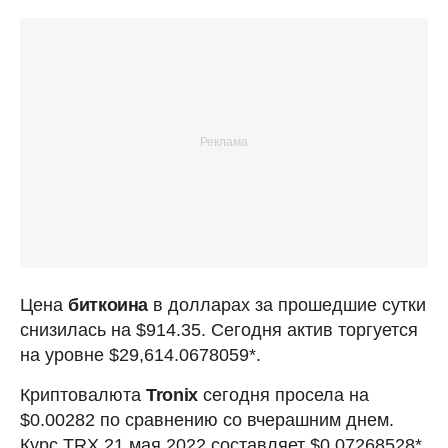
Цена
биткоина
в долларах за прошедшие сутки
снизилась на $914.35. Сегодня актив торгуется
на уровне $29,614.0678059*.
Криптовалюта
Tronix
сегодня просела на
$0.00282 по сравнению со вчерашним днем.
Курс TRX 21 мая 2022 составляет $0.07268528*.