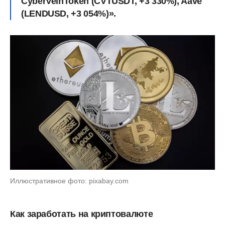
CyberVeinToken (CVTUSDT, +3 330%), Aave
(LENDUSD, +3 054%)».
Иллюстративное фото: pixabay.com
Как заработать на криптовалюте