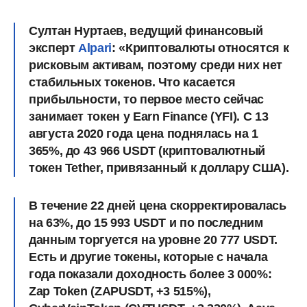
Султан Нуртаев, ведущий финансовый
эксперт
Alpari
:
«
Криптовалюты относятся к
рисковым активам, поэтому среди них нет
стабильных токенов. Что касается
прибыльности, то первое место сейчас
занимает токен y Earn Finance (YFI). C 13
августа 2020 года цена поднялась на 1
365%, до 43 966 USDT (криптовалютный
токен Tether, привязанный к доллару США).
В течение 22 дней цена скорректировалась
на 63%, до 15 993 USDT и по последним
данным торгуется на уровне 20 777 USDT.
Есть и другие токены, которые с начала
года показали доходность более 3 000%:
Zap Token (ZAPUSDT, +3 515%),