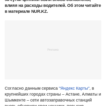
влияя на расходы водителей. Об этом читайте
в материале NUR.KZ.
Согласно данным сервиса
"Яндекс Карты"
, в
крупнейших городах страны – Астане, Алматы и
Шымкенте – сети автозаправочных станций
вновь обновили свои ценники, повысив