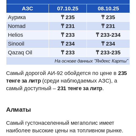
АЗС
07.10.25
08.10.25
Аурика
₸ 235
₸ 235
Nomad
₸ 231
₸ 231
Helios
₸ 233
₸ 233-234
Sinooil
₸ 234
₸ 234
Qazaq Oil
₸ 233
₸ 233-235
На основе данных "Яндекс Карты"
Самый дорогой АИ-92 обойдется по цене в
235
тенге за литр
(среди наблюдаемых АЗС), а
самый доступный –
231 тенге за литр
.
Алматы
Самый густонаселенный мегаполис имеет
наиболее высокие цены на топливном рынке.