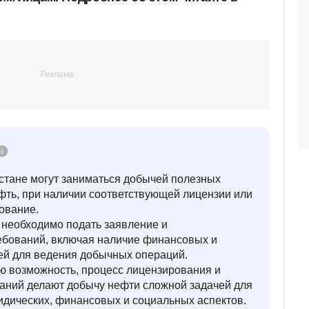
хстане могут заниматься добычей полезных
фть, при наличии соответствующей лицензии или
ование.
 необходимо подать заявление и
ребований, включая наличие финансовых и
ей для ведения добычных операций.
 возможность, процесс лицензирования и
аний делают добычу нефти сложной задачей для
идических, финансовых и социальных аспектов.