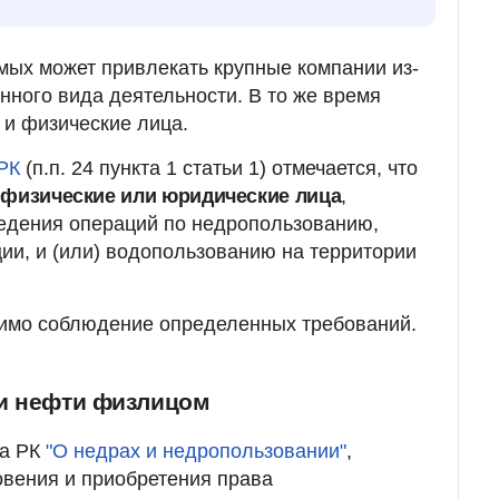
ых может привлекать крупные компании из-
нного вида деятельности. В то же время
 и физические лица.
РК
(п.п. 24 пункта 1 статьи 1) отмечается, что
 физические или юридические лица
,
дения операций по недропользованию,
и, и (или) водопользованию на территории
димо соблюдение определенных требований.
и нефти физлицом
са РК
"О недрах и недропользовании"
,
овения и приобретения права