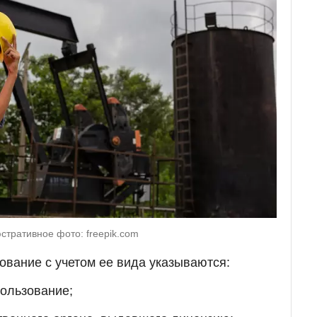
тративное фото: freepik.com
ование с учетом ее вида указываются:
ользование;