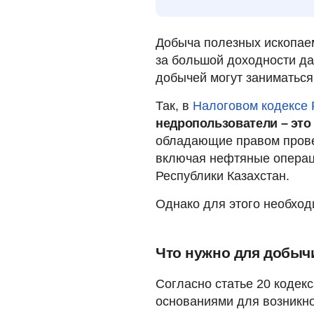
Добыча полезных ископаем
за большой доходности да
добычей могут заниматься
Так, в
Налоговом кодексе 
недропользователи – это
обладающие правом прове
включая нефтяные операци
Республики Казахстан.
Однако для этого необхо
Что нужно для добыч
Согласно статье 20 кодек
основаниями для возникн