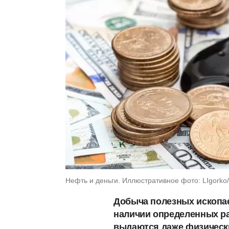
Нефть и деньги. Иллюстративное фото: LIgorko/
Добыча полезных ископа
наличии определенных ра
выдаются даже физически