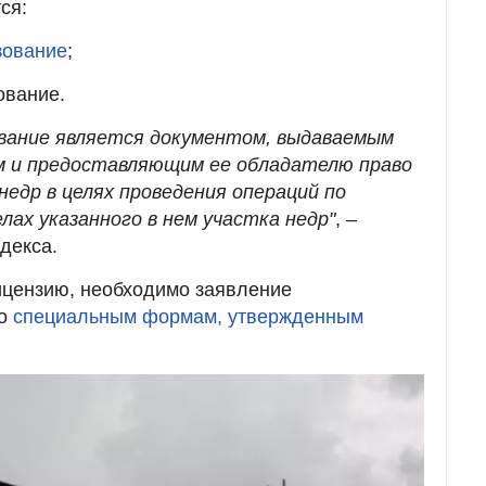
ся:
зование
;
ование.
ование является документом, выдаваемым
м и предоставляющим ее обладателю право
недр в целях проведения операций по
лах указанного в нем участка недр"
, –
одекса.
ицензию, необходимо заявление
по
специальным формам, утвержденным