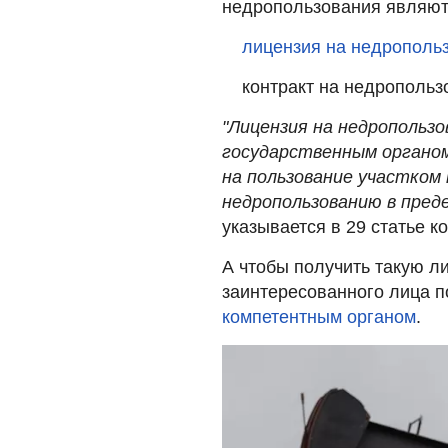
недропользования являют
лицензия на недрополь
контракт на недропольз
"Лицензия на недропольз
государственным органо
на пользование участком 
недропользованию в преде
указывается в 29 статье к
А чтобы получить такую л
заинтересованного лица 
компетентным органом
.