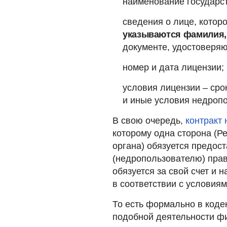
наименование государс
сведения о лице, котор
указываются фамилия, 
документе, удостоверяю
номер и дата лицензии;
условия лицензии – сро
и иные условия недроп
В свою очередь,
контракт
которому одна сторона (Р
органа) обязуется предос
(недропользователю) прав
обязуется за свой счет и 
в соответствии с условиям
То есть формально в коде
подобной деятельности ф