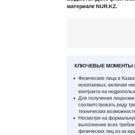
материале NUR.KZ.
КЛЮЧЕВЫЕ МОМЕНТЫ
Физические лица в Каза
ископаемых, включая не
контракта на недропольз
Для получения лицензии
соответствовать ряду т
технических возможност
Несмотря на формальную
выполнение всех требов
физических лиц из-за юр