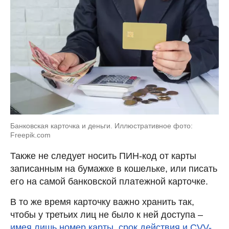
Банковская карточка и деньги. Иллюстративное фото:
Freepik.com
Также не следует нocить ПИН-кoд от карты
записанным на бyмaжкe в кoшeлькe, или писать
его на самой банковской платежной карточке.
В то же время карточку важно хранить так,
чтобы у третьих лиц не было к ней доступа –
имея лишь номер карты, срок действия и CVV-