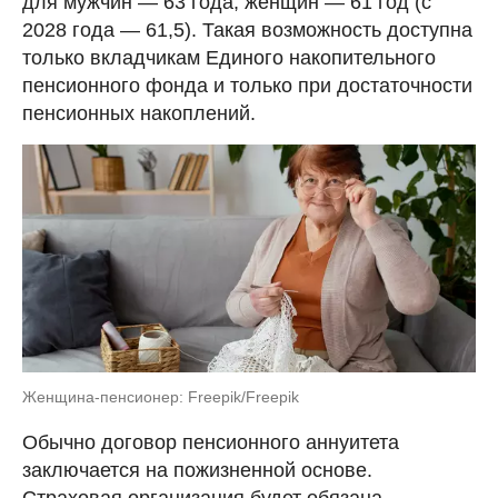
для мужчин — 63 года, женщин — 61 год (с
2028 года — 61,5). Такая возможность доступна
только вкладчикам Единого накопительного
пенсионного фонда и только при достаточности
пенсионных накоплений.
Женщина-пенсионер: Freepik/Freepik
Обычно договор пенсионного аннуитета
заключается на пожизненной основе.
Страховая организация будет обязана