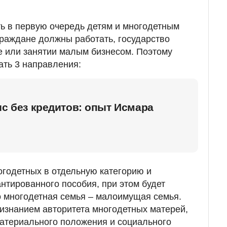
ть в первую очередь детям и многодетным
раждане должны работать, государство
е или занятии малым бизнесом. Поэтому
ать 3 направления:
ис без кредитов: опыт Исмара
годетных в отдельную категорию и
нтированного пособия, при этом будет
о многодетная семья – малоимущая семья.
признанием авторитета многодетных матерей,
материального положения и социального