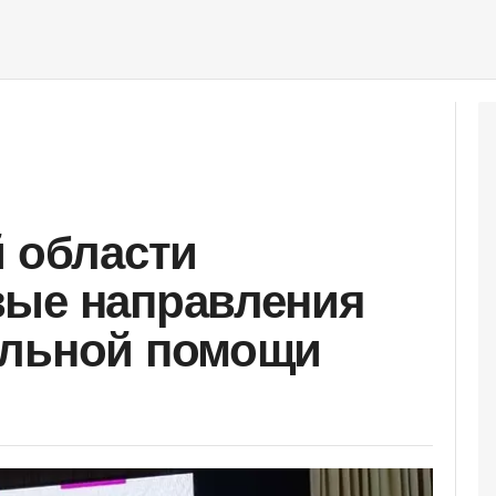
й области
вые направления
альной помощи