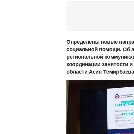
Определены новые напра
социальной помощи. Об э
региональной коммуника
координации занятости и
области Асия Темирбаева