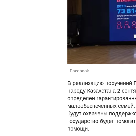
: Facebook
В реализацию поручений Г
народу Казахстана 2 сентя
определен гарантированны
малообеспеченных семей, 
будут​ охвачены поддержк
государство будет помогат
помощи.