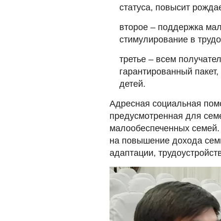
статуса, повысит рожда
второе – поддержка мал
стимулирование в трудо
третье – всем получате
гарантированный пакет
детей.
Адресная социальная помо
предусмотренная для семе
малообеспеченных семей. 
на повышение дохода семь
адаптации, трудоустройств