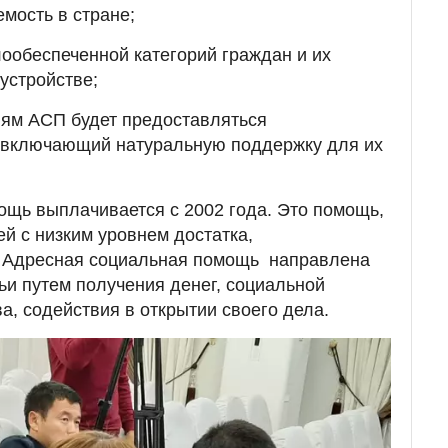
емость в стране;
ообеспеченной категорий граждан и их
устройстве;
лям АСП будет предоставляться
, включающий натуральную поддержку для их
щь выплачивается с​ ​2002 года. Это помощь,
й с низким уровнем достатка,
Адресная социальная помощь ​ направлена​ ​
и путем получения денег, социальной
а, содействия в открытии своего дела.