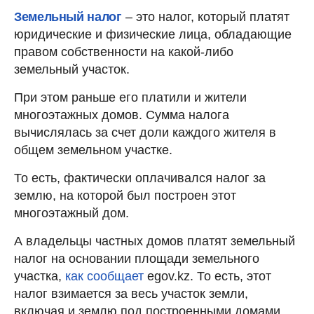
Земельный налог
– это налог, который платят
юридические и физические лица, обладающие
правом собственности на какой-либо
земельный участок.
При этом раньше его платили и жители
многоэтажных домов. Сумма налога
вычислялась за счет доли каждого жителя в
общем земельном участке.
То есть, фактически оплачивался налог за
землю, на которой был построен этот
многоэтажный дом.
А владельцы частных домов платят земельный
налог на основании площади земельного
участка,
как сообщает
egov.kz. То есть, этот
налог взимается за весь участок земли,
включая и землю под построенными домами.