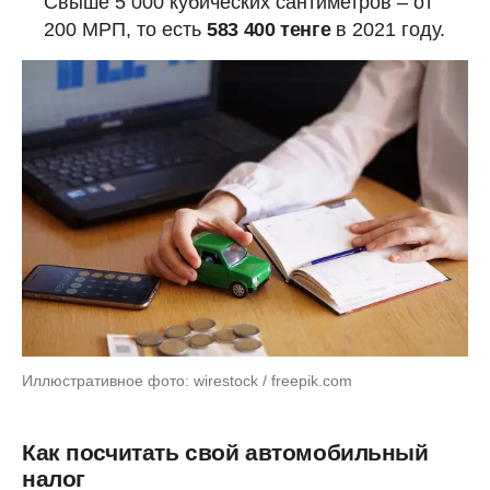
Свыше 5 000 кубических сантиметров – от
200 МРП, то есть
583 400 тенге
в 2021 году.
Иллюстративное фото: wirestock / freepik.com
Как посчитать свой автомобильный
налог