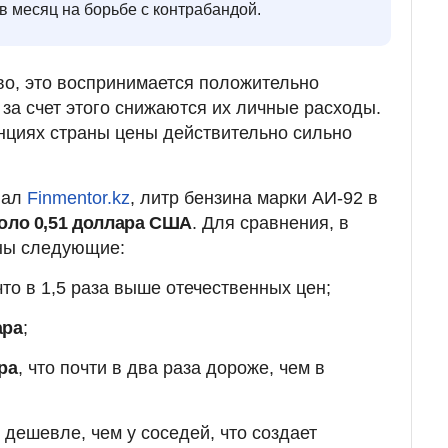
 месяц на борьбе с контрабандой.
во, это воспринимается положительно
 за счет этого снижаются их личные расходы.
нциях страны цены действительно сильно
нал
Finmentor.kz
, литр бензина марки АИ-92 в
оло 0,51 доллара США
. Для сравнения, в
ены следующие:
 что в 1,5 раза выше отечественных цен;
ара
;
ра
, что почти в два раза дороже, чем в
 дешевле, чем у соседей, что создает