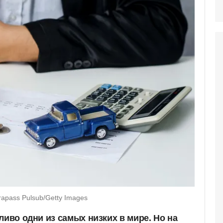
apass Pulsub/Getty Images
ливо одни из самых низких в мире. Но на