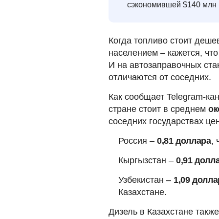
сэкономившей $140 млн в
Когда топливо стоит деше
населением – кажется, что
И на автозаправочных ста
отличаются от соседних.
Как сообщает Telegram-ка
стране стоит в среднем
ок
соседних государствах ц
Россия –
0,81 доллара
,
Кыргызстан –
0,91 долл
Узбекистан –
1,09 долла
Казахстане.
Дизель в Казахстане также