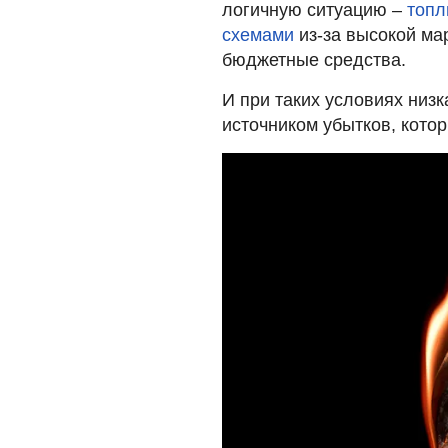
логичную ситуацию –
топл
схемами
из-за высокой ма
бюджетные средства.
И при таких условиях низк
источником убытков, кото