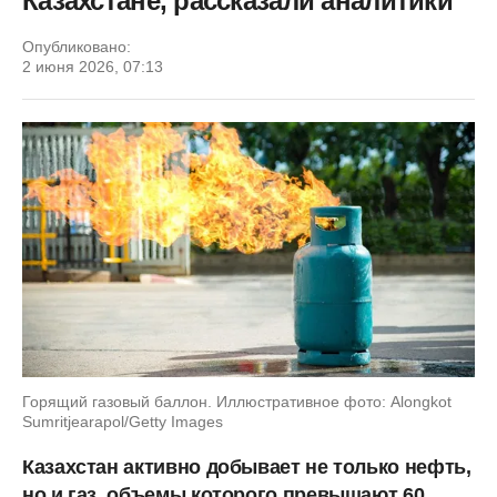
Казахстане, рассказали аналитики
Опубликовано:
2 июня 2026, 07:13
Горящий газовый баллон. Иллюстративное фото: Alongkot
Sumritjearapol/Getty Images
Казахстан активно добывает не только нефть,
но и газ, объемы которого превышают 60