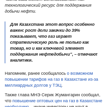
технологический ресурс для поддержания
добычи нефти.
Для Казахстана этот вопрос особенно
важен: рост доли закачки до 39%
показывает, что газ играет
стратегическую роль не только как
товар, но и как ключевой элемент
поддержания нефтедобычи"
, – отмечают
аналитики.
Напомним, ранее сообщалось
о возможном
повышении тарифов на газ в Казахстане из-за
миллиардных долгов у ТЭЦ
.
Также глава МНЭ Серик Жумангарин сообщал,
что
повышение оптовых цен на газ в Казахстане
необходимо
– иначе инвесторы не идут в