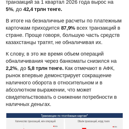
транзакций за 1 квартал 2026 года вырос на
5%
, до
42,4 трлн тенге.
В итоге на безналичные расчеты по платежным
карточкам приходится
87,9%
всех транзакций в
стране. Проще говоря, большую часть средств
казахстанцы тратят, не обналичивая их.
К слову, в это же время объем операций
обналичивания через банкоматы снизился на
2,2%
, до
5,8 трлн тенге.
Как отмечают в АФК,
рынок впервые демонстрирует сокращение
наличного оборота в относительном и в
абсолютном выражении, что может
свидетельствовать о снижении потребности в
наличных деньгах.