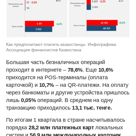
Как предпочитают платить казахстанцы. Инфографика:
Ассоциация финансистов Казахстана
Большая часть безналичных операций
проходит в интернете –
78,6%
. Еще
10,6%
приходится на POS-терминалы (оплата
карточкой) и
10,7%
– на QR-платежи. На оплату
через банкоматы и другие устройства пришлось
лишь
0,05%
операций. В среднем на одну
транзакцию приходилось
13,1 тыс. тенге.
По итогам 1 квартала в стране насчитывалось
порядка
28,2 млн платежных карт
локальных
систем и
56,9 млн международных карточек.