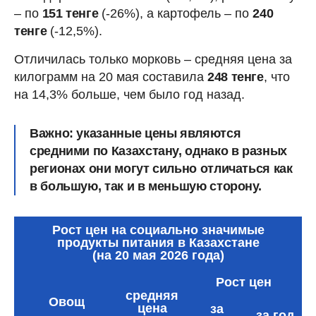
– по
151 тенге
(-26%), а картофель – по
240
тенге
(-12,5%).
Отличилась только морковь – средняя цена за
килограмм на 20 мая составила
248 тенге
, что
на 14,3% больше, чем было год назад.
Важно: указанные цены являются
средними по Казахстану, однако в разных
регионах они могут сильно отличаться как
в большую, так и в меньшую сторону.
Рост цен на социально значимые
продукты питания в Казахстане
(на 20 мая 2026 года)
Рост цен
средняя
Овощ
цена
за
за год