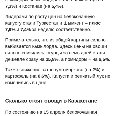
7,3%
) и Костанае (на
5,4%
).
Лидерами по росту цен на белокочанную
капусту стали Туркестан и Шымкент –
плюс
7,9%
и
7,4%
за неделю соответственно.
Примечательно, что из общей картины сильно
выбивается Кызылорда. Здесь цены на овощи
сильно снизились: огурцы за семь дней стали
дешевле сразу на
15,8%
, а помидоры – на
6,5%.
Также снижение затронуло морковь (на
2%
) и
картофель (на
0,6%
). Капуста и репчатый лук не
изменились в цене.
Сколько стоят овощи в Казахстане
По состоянию на 15 апреля белокочанная