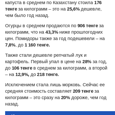
капуста в среднем по Казахстану стоила
176
тенге
за килограмм – это на
25,6%
дешевле,
чем было год назад.
Огурцы в среднем продаются по
906 тенге
за
килограмм, что на
43,3%
ниже прошлогодних
цен. Помидоры также за год подешевели – на
7,8%
, до
1 160 тенге.
Также стали дешевле репчатый лук и
картофель. Первый упал в цене на
28%
за год,
до
106 тенге
в среднем за килограмм, а второй
– на
12,9%,
до
218 тенге.
Исключением стала лишь морковь. Сейчас ее
средняя стоимость составляет
209 тенге
за
килограмм – это сразу на
20%
дороже, чем год
назад.