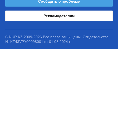
Сообщить о проблеме
Рекламодателям
® NUR.KZ 2009-2026 Все права защищены. Свидетельство
№ KZ43VPY00098001 от 01.08.2024 г.